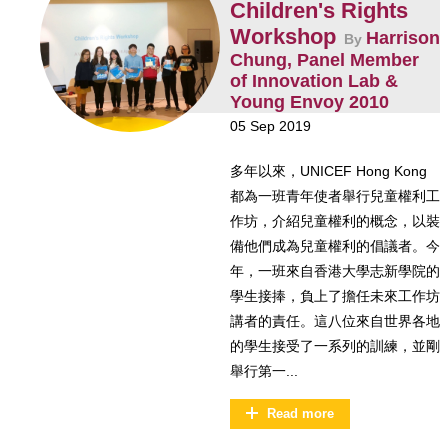
Children's Rights
Workshop
Harrison
By
Chung, Panel Member
of Innovation Lab &
Young Envoy 2010
05 Sep 2019
多年以來，UNICEF Hong Kong
都為一班青年使者舉行兒童權利工
作坊，介紹兒童權利的概念，以裝
備他們成為兒童權利的倡議者。今
年，一班來自香港大學志新學院的
學生接捧，負上了擔任未來工作坊
講者的責任。這八位來自世界各地
的學生接受了一系列的訓練，並剛
舉行第一...
Read more