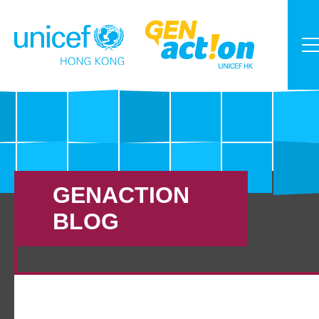
GENACTION
BLOG