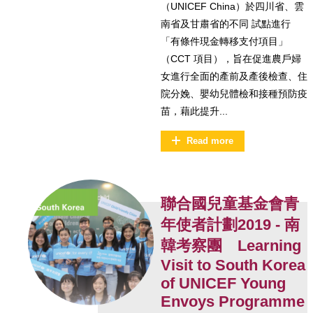
（UNICEF China）於四川省、雲
南省及甘肅省的不同 試點進行
「有條件現金轉移支付項目」
（CCT 項目），旨在促進農戶婦
女進行全面的產前及產後檢查、住
院分娩、嬰幼兒體檢和接種預防疫
苗，藉此提升...
Read more
聯合國兒童基金會青
年使者計劃2019 - 南
韓考察團 Learning
Visit to South Korea
of UNICEF Young
Envoys Programme