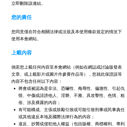
立即刪除該連結。
您的責任
您同意僅在符合相關法律或法規及本使用條款規定的情況下
使用本會網站。
上載內容
倘若您上載任何內容至本會網站（例如在網誌或討論版發表
文章、或上載影片或圖片作參賽作品等），您就此保證該等
內容不包含任何以下內容：
將會或被認為是非法、恐嚇性、侮辱性、偏激性、引起仇
恨、中傷或誹謗他人、淫褻、不雅、具攻擊性、色情、粗
俗、涉及裸露的內容；
有可能構成、主張或鼓勵引致或可能引致刑事或民事責任
或其他違反本地及國際法律行為的內容；
違反、抄襲或侵犯他人權益（包括版權、商標權利、專利