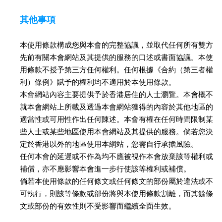
其他事項
本使用條款構成您與本會的完整協議，並取代任何所有雙方
先前有關本會網站及其提供的服務的口述或書面協議。本使
用條款不授予第三方任何權利。任何根據《合約（第三者權
利）條例》賦予的權利均不適用於本使用條款。
本會網站內容主要提供予於香港居住的人士瀏覽。本會概不
就本會網站上所載及透過本會網站獲得的內容於其他地區的
適當性或可用性作出任何陳述。本會有權在任何時間限制某
些人士或某些地區使用本會網站及其提供的服務。倘若您決
定於香港以外的地區使用本網站，您需自行承擔風險。
任何本會的延遲或不作為均不應被視作本會放棄該等權利或
補償，亦不應影響本會進一步行使該等權利或補償。
倘若本使用條款的任何條文或任何條文的部份屬於違法或不
可執行，則該等條款或部份將與本使用條款割離，而其餘條
文或部份的有效性則不受影響而繼續全面生效。