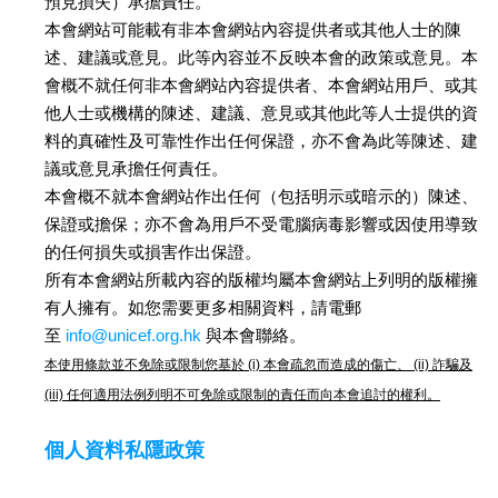
預見損失）承擔責任。
本會網站可能載有非本會網站內容提供者或其他人士的陳
述、建議或意見。此等內容並不反映本會的政策或意見。本
會概不就任何非本會網站內容提供者、本會網站用戶、或其
他人士或機構的陳述、建議、意見或其他此等人士提供的資
料的真確性及可靠性作出任何保證，亦不會為此等陳述、建
議或意見承擔任何責任。
本會概不就本會網站作出任何（包括明示或暗示的）陳述、
保證或擔保；亦不會為用戶不受電腦病毒影響或因使用導致
的任何損失或損害作出保證。
所有本會網站所載內容的版權均屬本會網站上列明的版權擁
有人擁有。如您需要更多相關資料，請電郵
至
info@unicef.org.hk
與本會聯絡。
本使用條款並不免除或限制您基於
(i)
本會疏忽而造成的傷亡、
(ii)
詐騙及
(iii)
任何適用法例列明不可免除或限制的責任而向本會追討的權利。
個人資料私隱政策