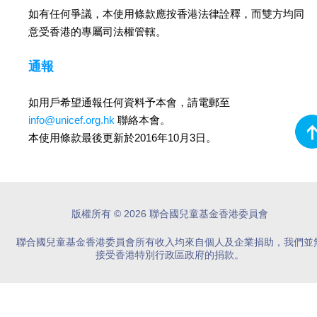
如有任何爭議，本使用條款應按香港法律詮釋，而雙方均同
意受香港的專屬司法權管轄。
通報
如用戶希望通報任何資料予本會，請電郵至
info@unicef.org.hk
聯絡本會。
本使用條款最後更新於2016年10月3日。
版權所有 © 2026 聯合國兒童基金香港委員會
聯合國兒童基金香港委員會所有收入均來自個人及企業捐助，我們並
接受香港特別行政區政府的捐款。