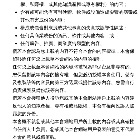
權、私隱權、或其他知識產權或專有權利）的內容；
含有或可能含有可對硬體、軟件或設備造成影響的病毒或
其他有害成份的內容；
構成或包含對來源或其他事實的失實或誤導性陳述；
任何具商業成份的資訊、軟件或其他內容；或
任何廣告、推廣、商業廣告類型的內容。
倘若本會認為您上載的內容不符合本會的內容標準，本會保
留移除任何您上載至本會網站的內容的權利。
任何您上載至本會網站的內容將被視為非保密及非專有的。
您保留對該等內容的擁有權，但您必須授權本會使用、儲存
及複製該等內容及向第三方透露或提供該等內容。您需自行
負責保護及備份該等內容。
倘若本會接獲他人投訴您或其他本會網站用戶上載的內容違
反他人的知識產權、專有權或私隱權，本會有權向投訴人披
露您的身份。
本會概不就您或其他本會網站用戶所上載的內容或其真確性
向任何人士負責。您或其他本會網站用戶發表的意見不代表
本會的意見或價值觀。