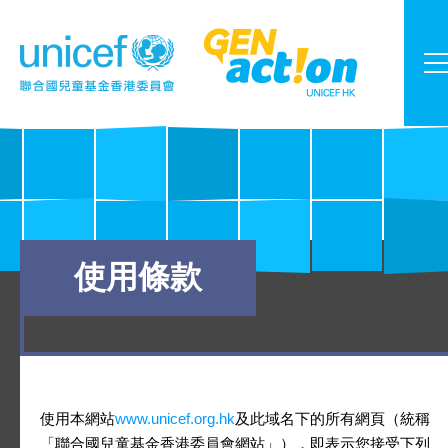
使用條款
使用本網站
www.unicef.org.hk
及此域名下的所有網頁（統稱
「聯合國兒童基金香港委員會網站」），即表示您接受下列