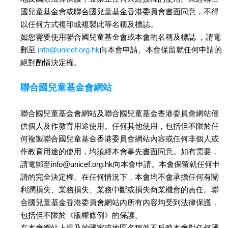
國兒童基金會或聯合國兒童基金香港委員會書面同意，不得
以任何方式複印或複製此等名稱及標誌。
如您需要使用聯合國兒童基金會或本會的名稱及標誌 ，請電
郵至
info@unicef.org.hk
向本會申請。本會保留就任何申請的
絕對酌情決定權。
聯合國兒童基金會網站
聯合國兒童基金會網站及聯合國兒童基金香港委員會網站僅
供個人及作教育用途使用。任何其他使用，包括但不限於任
何複製聯合國兒童基金香港委員會網站內容或任何非個人或
作教育用途的使用，均須經本會事先書面同意。如有需要，
請電郵至
info@unicef.org.hk
向本會申請。本會保留就任何申
請的完全決定權。在任何情況下，本會均不會承擔任何有關
利潤損失、業務損失、業務中斷或損失商業機會的責任。聯
合國兒童基金香港委員會網站內所有內容均受到法律保護，
包括但不限於《版權條例》的保護。
在本會網站上提及的國家或地區名稱並不反映本會對任何國