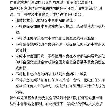
本會網站進行連結即代表您同意以下所有條款及細則。
如果您有意連結到本會網站內的任何分頁，請留意您只可連
結、而不可複製本會網頁，並須遵守下列條款：
連結的文字只能包含本會網站的網址；
不得移除或扭曲本會網站內任何標誌，或改變其大小或外
觀。
不得以任何形式暗示本會代言任何產品或相關服務；
不得誤導該網站與本會的關係，或提供任何關於本會的失
實資料；
未經本會書面同意，不得擅用本會在本會網站內展示的任
何聯合國兒童基金會或聯合國兒童基金香港委員會的標誌
或商標；
不得把非您擁有的網站連結到本會網站；以及
不得在您的網站載有任何令人反感、色情、侵犯任何知識
產權或任何人士的權利，或違反任何適用的法律或法規的
內容。
聯合國兒童基金香港委員會保留隨時撤回對任何網站批准連
結到本會網站之權利。在此情況下，該網站的管理人員必須