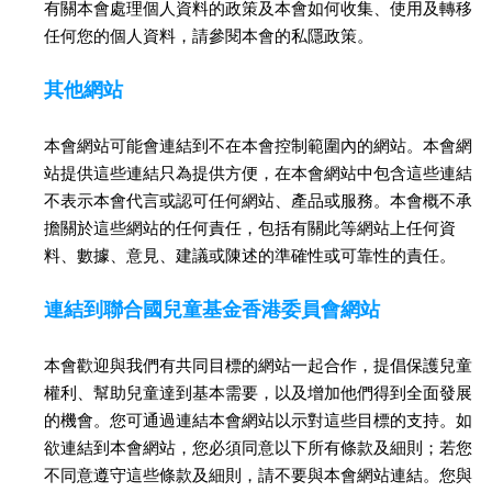
有關本會處理個人資料的政策及本會如何收集、使用及轉移
任何您的個人資料，請參閱本會的
私隱政策
。
其他網站
本會網站可能會連結到不在本會控制範圍內的網站。本會網
站提供這些連結只為提供方便，在本會網站中包含這些連結
不表示本會代言或認可任何網站、產品或服務。本會概不承
擔關於這些網站的任何責任，包括有關此等網站上任何資
料、數據、意見、建議或陳述的準確性或可靠性的責任。
連結到聯合國兒童基金香港委員會網站
本會歡迎與我們有共同目標的網站一起合作，提倡保護兒童
權利、幫助兒童達到基本需要，以及增加他們得到全面發展
的機會。您可通過連結本會網站以示對這些目標的支持。如
欲連結到本會網站，您必須同意以下所有條款及細則；若您
不同意遵守這些條款及細則，請不要與本會網站連結。您與