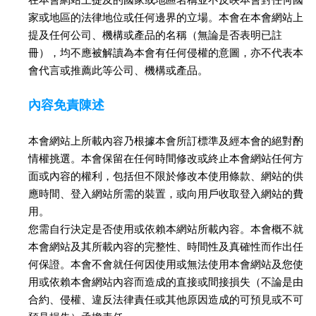
家或地區的法律地位或任何邊界的立場。本會在本會網站上
提及任何公司、機構或產品的名稱（無論是否表明已註
冊），均不應被解讀為本會有任何侵權的意圖，亦不代表本
會代言或推薦此等公司、機構或產品。
內容免責陳述
本會網站上所載內容乃根據本會所訂標準及經本會的絕對酌
情權挑選。本會保留在任何時間修改或終止本會網站任何方
面或內容的權利，包括但不限於修改本使用條款、網站的供
應時間、登入網站所需的裝置，或向用戶收取登入網站的費
用。
您需自行決定是否使用或依賴本網站所載內容。本會概不就
本會網站及其所載內容的完整性、時間性及真確性而作出任
何保證。本會不會就任何因使用或無法使用本會網站及您使
用或依賴本會網站內容而造成的直接或間接損失（不論是由
合約、侵權、違反法律責任或其他原因造成的可預見或不可