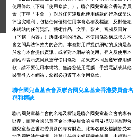
使用條款（下稱「使用條款」）。聯合國兒童基金香港委員
會（下稱「本會」）對於任何違反此使用條款的行為保留法
律追究權利，包括任何侵權使用本會名稱及標誌，及對侵犯
本網站內任何資訊、藝術作品、文字、影片、音頻及圖片
（下稱「內容」）所擁權利的行為。本使用條款構成您與本
會之間具法律效力的合約。本會對用戶提供網站的服務是基
於您向本會提供資訊，或者對本網站的使用。登入及使用本
網站即表示您同意遵守使用條款。如果您不同意遵守使用條
款，請不要使用本網站。無論您使用電腦、手提電話或其他
裝置登入本網站，您都必須遵守本使用條款。
聯合國兒童基金會及聯合國兒童基金香港委員會名
稱和標誌
聯合國兒童基金會的名稱及標誌是聯合國兒童基金會的專有
財產，而聯合國兒童基金香港委員會的名稱及標誌則為聯合
國兒童基金香港委員會的專有財產。此等名稱及標誌皆受本
地及國際法律保護，並禁止任何未經授權的使用。未經聯合