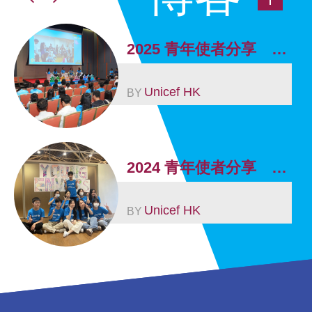
2025 青年使者分享 Sharing of Young Envoys 2025
Unicef HK
BY
2024 青年使者分享 Sharing of Young Envoys 2024
Unicef HK
BY