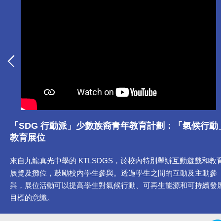
「SDG 行動派」少數族裔青年教育計劃：「氣候行動
教育展位
來自九龍真光中學的 KTLSDGS，於校內特別舉辦互動遊戲和教
展覽及攤位，鼓勵校内學生參與。透過學生之間的互動及主動參
與，展位活動可以提高學生對氣候行動、可再生能源和可持續發
目標的意識。