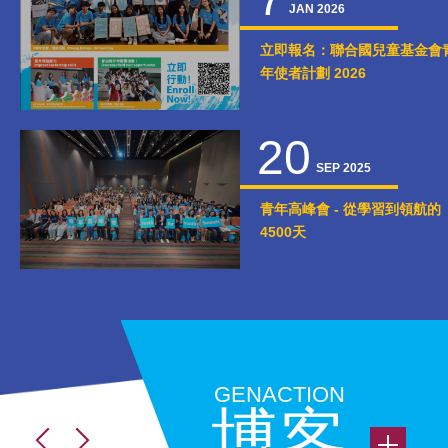
JAN 2026
立即報名：聯合國兒童基金會
年使者計劃 2026
20
SEP 2025
青年高峰會 - 從學習到領航的
4500天
GENACTION
博客