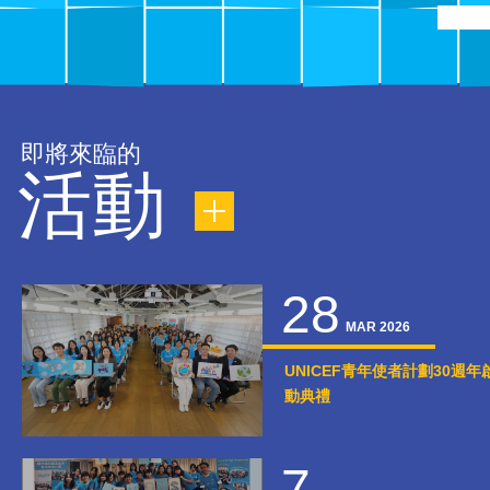
即將來臨的
活動
28
MAR 2026
UNICEF青年使者計劃30週年
動典禮
7