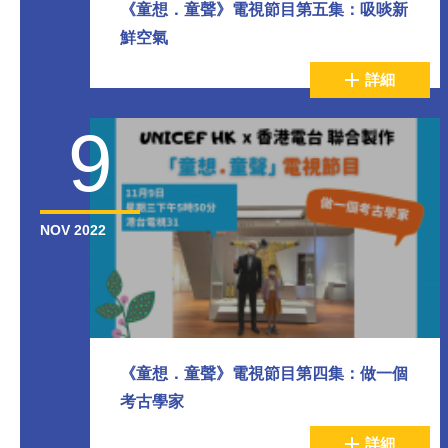
《童想．童聲》電視節目第五集：吸啖新
鮮空氣
詳細
9
NOV 2022
《童想．童聲》電視節目第四集：做一個
考古學家
詳細