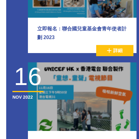
立即報名：聯合國兒童基金會青年使者計
劃 2023
詳細
16
NOV 2022