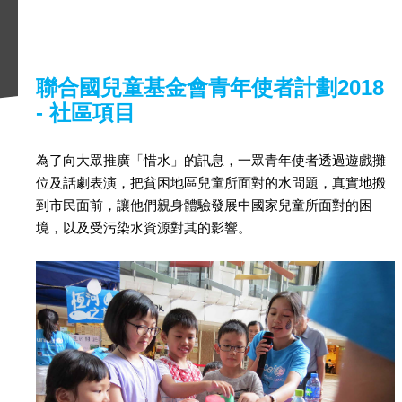
聯合國兒童基金會青年使者計劃2018
- 社區項目
為了向大眾推廣「惜水」的訊息，一眾青年使者透過遊戲攤
位及話劇表演，把貧困地區兒童所面對的水問題，真實地搬
到市民面前，讓他們親身體驗發展中國家兒童所面對的困
境，以及受污染水資源對其的影響。