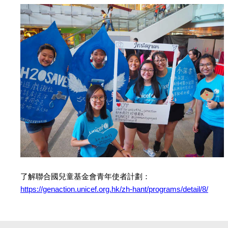
了解聯合國兒童基金會青年使者計劃：
https://genaction.unicef.org.hk/zh-hant/programs/detail/8/