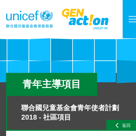
青年主導項目
聯合國兒童基金會青年使者計劃
2018 - 社區項目
返回